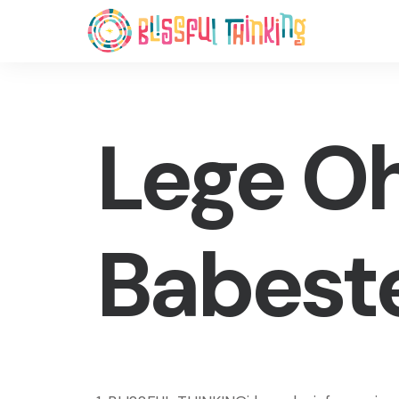
Lege Oh
Babeste