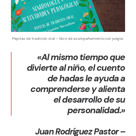
Pepitas de tradición oral – libro de acompañamiento.con juegos.
«Al mismo tiempo que
divierte al niño, el cuento
de hadas le ayuda a
comprenderse y alienta
el desarrollo de su
personalidad.»
Juan Rodríguez Pastor –