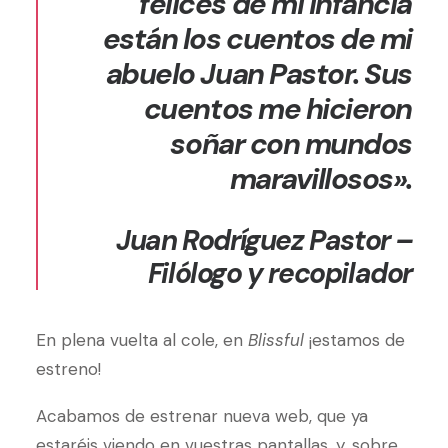
felices de mi infancia
están los cuentos de mi
abuelo Juan Pastor. Sus
cuentos me hicieron
soñar con mundos
maravillosos».
Juan Rodríguez Pastor –
Filólogo y recopilador
En plena vuelta al cole, en
Blissful
¡estamos de
estreno!
Acabamos de estrenar nueva web, que ya
estaréis viendo en vuestras pantallas, y, sobre