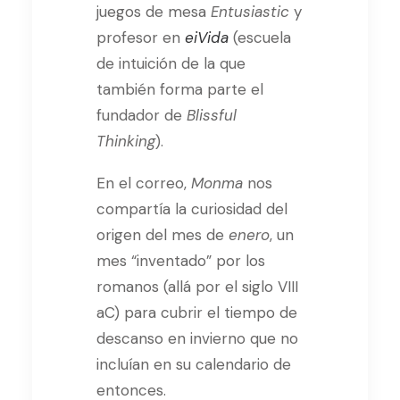
juegos de mesa
Entusiastic
y
profesor en
eiVida
(escuela
de intuición de la que
también forma parte el
fundador de
Blissful
Thinking
).
En el correo,
Monma
nos
compartía la curiosidad del
origen del mes de
enero
, un
mes “inventado” por los
romanos (allá por el siglo VIII
aC) para cubrir el tiempo de
descanso en invierno que no
incluían en su calendario de
entonces.