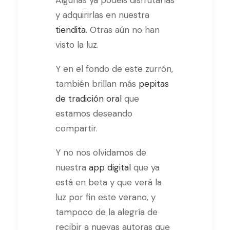
Algunas ya podéis disfrutarlas
y adquirirlas en nuestra
tiendita
. Otras aún no han
visto la luz.
Y en el fondo de este zurrón,
también brillan más
pepitas
de tradición oral
que
estamos deseando
compartir.
Y no nos olvidamos de
nuestra
app digital
que ya
está en beta y que verá la
luz por fin este verano, y
tampoco de la alegría de
recibir a nuevas autoras que