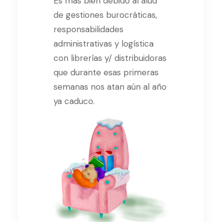
Es más bien debido al alud
de gestiones burocráticas,
responsabilidades
administrativas y logística
con librerías y/ distribuidoras
que durante esas primeras
semanas nos atan aún al año
ya caduco.