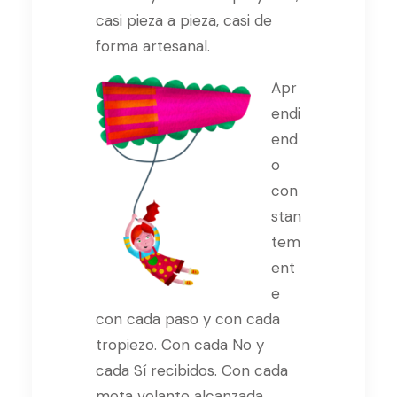
casi pieza a pieza, casi de
forma artesanal.
Apr
endi
end
o
con
stan
tem
ent
e
con cada paso y con cada
tropiezo. Con cada No y
cada Sí recibidos. Con cada
meta volante alcanzada.