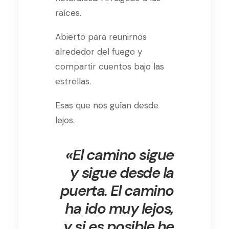
raíces.
Abierto para reunirnos
alrededor del fuego y
compartir cuentos bajo las
estrellas.
Esas que nos guían desde
lejos.
«
El camino sigue
y sigue desde la
puerta. El camino
ha ido muy lejos,
y si es posible he