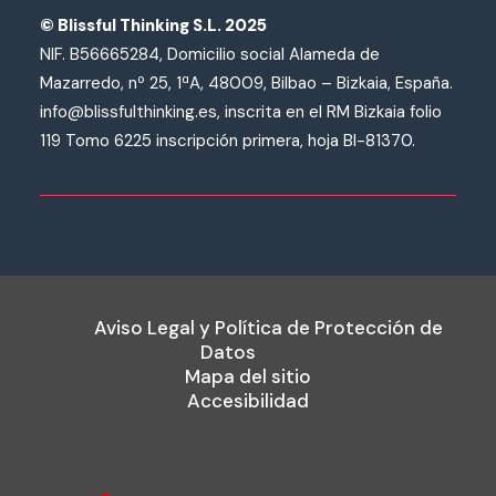
© Blissful Thinking S.L. 2025
NIF. B56665284, Domicilio social Alameda de
Mazarredo, nº 25, 1ªA, 48009, Bilbao – Bizkaia, España.
info@blissfulthinking.es, inscrita en el RM Bizkaia folio
119 Tomo 6225 inscripción primera, hoja BI-81370.
Aviso Legal y Política de Protección de
Datos
Mapa del sitio
Accesibilidad