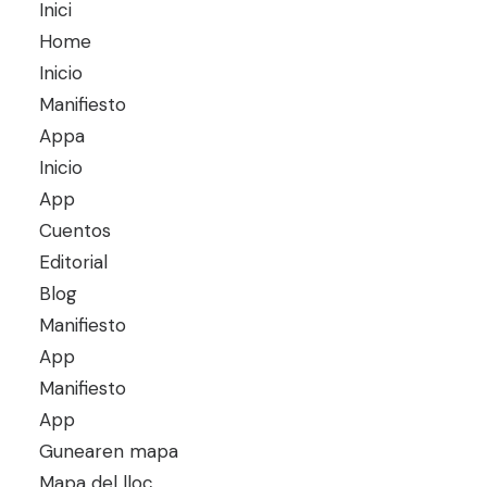
Inici
Home
Inicio
Manifiesto
Appa
Inicio
App
Cuentos
Editorial
Blog
Manifiesto
App
Manifiesto
App
Gunearen mapa
Mapa del lloc