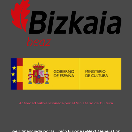
Actividad subvencionada por el Ministerio de Cultura
web financiada por la Unión Europea-Next Generation